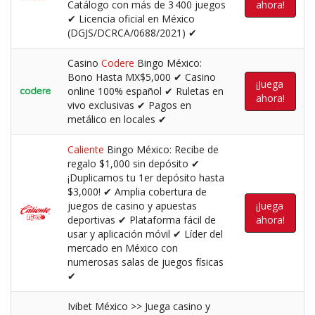
Catálogo con más de 3 400 juegos
ahora!
✔ Licencia oficial en México
(DGJS/DCRCA/0688/2021) ✔
Casino
Codere
Bingo México:
Bono Hasta MX$5,000 ✔ Casino
¡Juega
online 100% español ✔ Ruletas en
ahora!
vivo exclusivas ✔ Pagos en
metálico en locales ✔
Caliente
Bingo México: Recibe de
regalo $1,000 sin depósito ✔
¡Duplicamos tu 1er depósito hasta
$3,000! ✔ Amplia cobertura de
juegos de casino y apuestas
¡Juega
deportivas ✔ Plataforma fácil de
ahora!
usar y aplicación móvil ✔ Líder del
mercado en México con
numerosas salas de juegos físicas
✔
Ivibet México >> Juega casino y