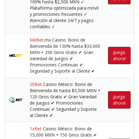
100% hasta $2,500 MXN ✓
Plataforma optimizada para móvil
y promociones frecuentes ✓
Atención al cliente 24/7 y pagos
confiables ✓
Melbet
.mx Casino: Bono de
Bienvenida de 130% hasta $33,000
MXN + 290 Giros Gratis ✔ Gran
¡Juega
Variedad de Juegos ✔
ahora!
Promociones Continuas ✔
Seguridad y Soporte al Cliente ✔
20Bet
Casino México: Bono de
Bienvenida de hasta $3,500 MXN +
120 Giros Gratis ✔ Gran Variedad
¡Juega
de Juegos ✔ Promociones
ahora!
Continuas ✔ Seguridad y Soporte
al Cliente ✔
1xBet
Casino México: Bono de
15,000 MXN + 150 Giros Gratis ✔