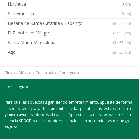
Huichuca
(0 km)
San Francisco
(0 km)
Besana de Santa Catarina y Tepango
(34.55 km)
El Zapote del Milagro
(34.55 km)
Santa María Magdalena
(34.55 km)
Aga
(34.55 km)
Bingo
»
México
»
Guanajuato
»
Parangueo
Juega seguro:
Para que las apuestas sigan siendo entretenimiento, apuesta de forma
responsable. Usa las herramientas de las plataformas, establece límites
y busca ayuda si pierdes el control. Apuesta solo en sitios seguros con
licencia SEGOB o en sitios internacionales con herramientas de juego
seguro.