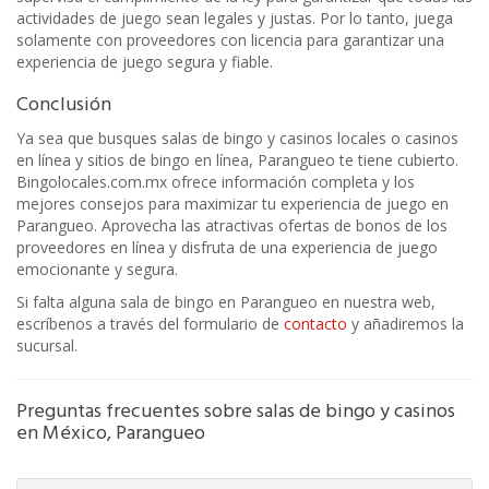
actividades de juego sean legales y justas. Por lo tanto, juega
solamente con proveedores con licencia para garantizar una
experiencia de juego segura y fiable.
Conclusión
Ya sea que busques salas de bingo y casinos locales o casinos
en línea y sitios de bingo en línea, Parangueo te tiene cubierto.
Bingolocales.com.mx ofrece información completa y los
mejores consejos para maximizar tu experiencia de juego en
Parangueo. Aprovecha las atractivas ofertas de bonos de los
proveedores en línea y disfruta de una experiencia de juego
emocionante y segura.
Si falta alguna sala de bingo en Parangueo en nuestra web,
escríbenos a través del formulario de
contacto
y añadiremos la
sucursal.
Preguntas frecuentes sobre salas de bingo y casinos
en México, Parangueo