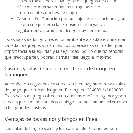
casinos mexicanos. PlayCity ofrece juegos de casino
clásicos, modernas máquinas tragaperras y
emocionantes noches de bingo.
Casino Life:
Conocido por sus lujosas instalaciones y su
servicio de primera clase. Casino Life organiza
regularmente partidas de bingo muy concurridas.
Estas salas de bingo ofrecen un ambiente agradable y una gran
variedad de juegos y premios. Los operadores conceden gran
importancia a la equidad y la seguridad, por lo que no tendrás
que preocuparte y podrás disfrutar del juego al máximo.
Casinos y salas de juego con ofertas de bingo en
Parangueo
Además de los grandes casinos, también hay numerosas salas
de juego que ofrecen bingo en Parangueo 204000 / -1013000.
Estas salas de juego ofrecen un ambiente más acogedor y son
ideales para los aficionados al bingo que buscan una alternativa
a los grandes casinos.
Ventajas de los casinos y bingos en línea
Las salas de bingo locales y los casinos de Parangueo son