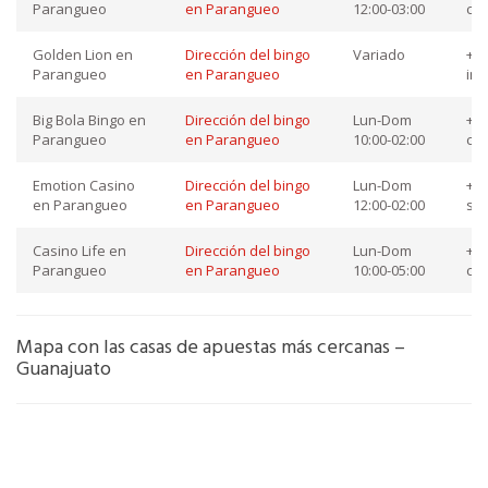
Parangueo
en Parangueo
12:00-03:00
co
Golden Lion en
Dirección del bingo
Variado
+52
Parangueo
en Parangueo
in
Big Bola Bingo en
Dirección del bingo
Lun-Dom
+52
Parangueo
en Parangueo
10:00-02:00
co
Emotion Casino
Dirección del bingo
Lun-Dom
+52
en Parangueo
en Parangueo
12:00-02:00
so
Casino Life en
Dirección del bingo
Lun-Dom
+52
Parangueo
en Parangueo
10:00-05:00
con
Mapa con las casas de apuestas más cercanas –
Guanajuato