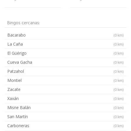
Bingos cercanas:
Bacarabo
(0 km)
La Caña
(0 km)
El Güérigo
(0 km)
Cueva Gacha
(0 km)
Patzahol
(0 km)
Montiel
(0 km)
Zacate
(0 km)
Xaxán
(0 km)
Misne Balán
(0 km)
San Martín
(0 km)
Carboneras
(0 km)