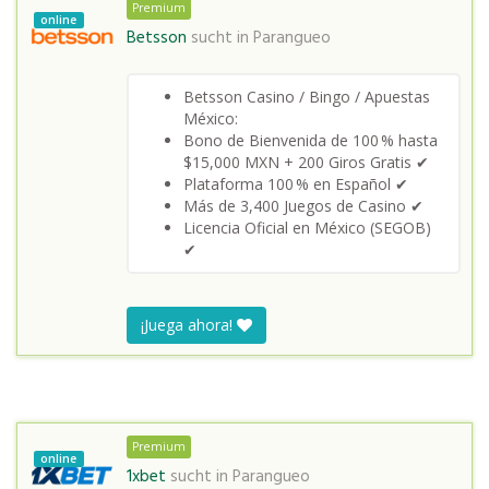
Premium
online
Betsson
sucht in
Parangueo
Betsson Casino / Bingo / Apuestas
México:
Bono de Bienvenida de 100 % hasta
$15,000 MXN + 200 Giros Gratis ✔
Plataforma 100 % en Español ✔
Más de 3,400 Juegos de Casino ✔
Licencia Oficial en México (SEGOB)
✔
¡Juega ahora!
Premium
online
1xbet
sucht in
Parangueo