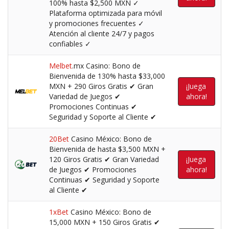
100% hasta $2,500 MXN ✓
Plataforma optimizada para móvil
y promociones frecuentes ✓
Atención al cliente 24/7 y pagos
confiables ✓
Melbet
.mx Casino: Bono de
Bienvenida de 130% hasta $33,000
MXN + 290 Giros Gratis ✔ Gran
¡Juega
Variedad de Juegos ✔
ahora!
Promociones Continuas ✔
Seguridad y Soporte al Cliente ✔
20Bet
Casino México: Bono de
Bienvenida de hasta $3,500 MXN +
120 Giros Gratis ✔ Gran Variedad
¡Juega
de Juegos ✔ Promociones
ahora!
Continuas ✔ Seguridad y Soporte
al Cliente ✔
1xBet
Casino México: Bono de
15,000 MXN + 150 Giros Gratis ✔