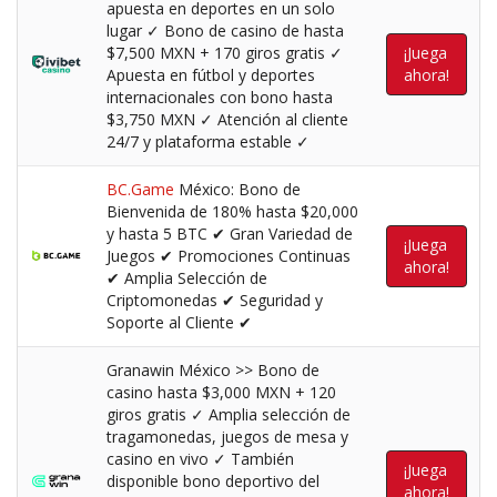
apuesta en deportes en un solo
lugar ✓ Bono de casino de hasta
$7,500 MXN + 170 giros gratis ✓
¡Juega
Apuesta en fútbol y deportes
ahora!
internacionales con bono hasta
$3,750 MXN ✓ Atención al cliente
24/7 y plataforma estable ✓
BC.Game
México: Bono de
Bienvenida de 180% hasta $20,000
y hasta 5 BTC ✔ Gran Variedad de
¡Juega
Juegos ✔ Promociones Continuas
ahora!
✔ Amplia Selección de
Criptomonedas ✔ Seguridad y
Soporte al Cliente ✔
Granawin México >> Bono de
casino hasta $3,000 MXN + 120
giros gratis ✓ Amplia selección de
tragamonedas, juegos de mesa y
casino en vivo ✓ También
¡Juega
disponible bono deportivo del
ahora!