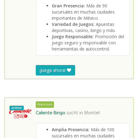
Gran Presencia:
Más de 90
sucursales en muchas ciudades
importantes de México.
Variedad de Juegos:
Apuestas
deportivas, casino, bingo y más.
Juego Responsable:
Promoción del
juego seguro y responsable con
herramientas de autocontrol.
¡Juega ahora!
Premium
online
Caliente Bingo
sucht in
Montiel
Amplia Presencia:
Más de 100
sucursales en muchas ciudades