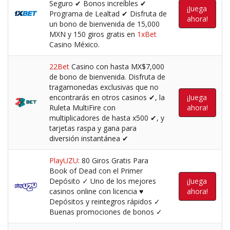
Seguro ✔ Bonos increíbles ✔
¡Juega
Programa de Lealtad ✔ Disfruta de
ahora!
un bono de bienvenida de 15,000
MXN y 150 giros gratis en
1xBet
Casino México.
22Bet
Casino con hasta MX$7,000
de bono de bienvenida. Disfruta de
tragamonedas exclusivas que no
encontrarás en otros casinos ✔, la
¡Juega
Ruleta MultiFire con
ahora!
multiplicadores de hasta x500 ✔, y
tarjetas raspa y gana para
diversión instantánea ✔
PlayUZU
: 80 Giros Gratis Para
Book of Dead con el Primer
Depósito ✓ Uno de los mejores
¡Juega
casinos online con licencia ♥
ahora!
Depósitos y reintegros rápidos ✓
Buenas promociones de bonos ✓