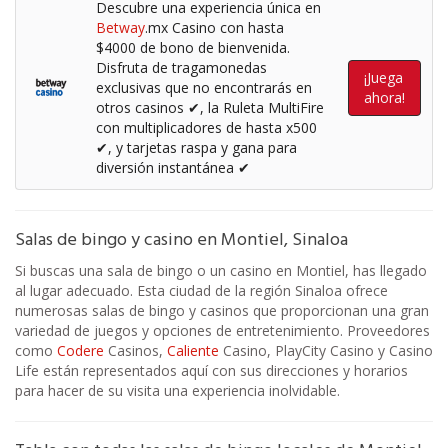
Descubre una experiencia única en
Betway
.mx Casino con hasta
$4000 de bono de bienvenida.
Disfruta de tragamonedas
¡Juega
exclusivas que no encontrarás en
ahora!
otros casinos ✔, la Ruleta MultiFire
con multiplicadores de hasta x500
✔, y tarjetas raspa y gana para
diversión instantánea ✔
Salas de bingo y casino en Montiel, Sinaloa
Si buscas una sala de bingo o un casino en Montiel, has llegado
al lugar adecuado. Esta ciudad de la región Sinaloa ofrece
numerosas salas de bingo y casinos que proporcionan una gran
variedad de juegos y opciones de entretenimiento. Proveedores
como
Codere
Casinos,
Caliente
Casino, PlayCity Casino y Casino
Life están representados aquí con sus direcciones y horarios
para hacer de su visita una experiencia inolvidable.