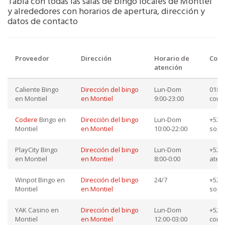
Tabla con todas las salas de bingo locales de Montiel
y alrededores con horarios de apertura, dirección y
datos de contacto
Proveedor
Dirección
Horario de
Cont
atención
Caliente Bingo
Dirección del bingo
Lun-Dom
01800
en Montiel
en Montiel
9:00-23:00
cont
Codere
Bingo en
Dirección del bingo
Lun-Dom
+52 5
Montiel
en Montiel
10:00-22:00
sopo
PlayCity Bingo
Dirección del bingo
Lun-Dom
+52 5
en Montiel
en Montiel
8:00-0:00
aten
Winpot Bingo en
Dirección del bingo
24/7
+52 5
Montiel
en Montiel
sopo
YAK Casino en
Dirección del bingo
Lun-Dom
+52 5
Montiel
en Montiel
12:00-03:00
cont