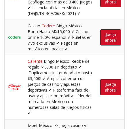
Catálogo con más de 3 400 juegos
ahora!
✔ Licencia oficial en México
(DGJS/DCRCA/0688/2021) ✔
Casino
Codere
Bingo México:
Bono Hasta MX$5,000 ✔ Casino
¡Juega
online 100% español ✔ Ruletas en
ahora!
vivo exclusivas ✔ Pagos en
metálico en locales ✔
Caliente
Bingo México: Recibe de
regalo $1,000 sin depósito ✔
¡Duplicamos tu 1er depósito hasta
$3,000! ✔ Amplia cobertura de
juegos de casino y apuestas
¡Juega
deportivas ✔ Plataforma fácil de
ahora!
usar y aplicación móvil ✔ Líder del
mercado en México con
numerosas salas de juegos físicas
✔
Ivibet México >> Juega casino y