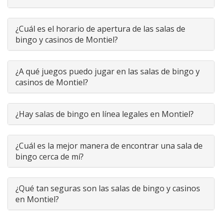
¿Cuál es el horario de apertura de las salas de
bingo y casinos de Montiel?
¿A qué juegos puedo jugar en las salas de bingo y
casinos de Montiel?
¿Hay salas de bingo en línea legales en Montiel?
¿Cuál es la mejor manera de encontrar una sala de
bingo cerca de mí?
¿Qué tan seguras son las salas de bingo y casinos
en Montiel?