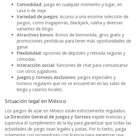
Comodidad:
Juega en cualquier momento y lugar, en
casa o de viaje.
Variedad de juegos:
Acceso a una enorme selección de
juegos, como tragaperras, blackjack, ruleta y diversas
variantes de bingo.
Atractivos bonos:
Bonos de bienvenida, giros gratis y
promociones periódicas para tener más oportunidades de
ganar.
Flexibilidad:
opciones de depósito y retirada seguras y
cómodas.
Interacción social:
funciones de chat para comunicarse
con otros jugadores.
Juegos y torneos exclusivos:
juegos especiales y
torneos regulares que no se encuentran en las salas de
bingo y casinos locales.
Situación legal en México
Los juegos de azar en México están estrictamente regulados.
La Dirección General de Juegos y Sorteos
expide licencias y
supervisa el cumplimiento de la ley para garantizar que todas las
actividades de juego sean legales y justas. Por lo tanto, juega
solamente con proveedores con licencia para garantizar una