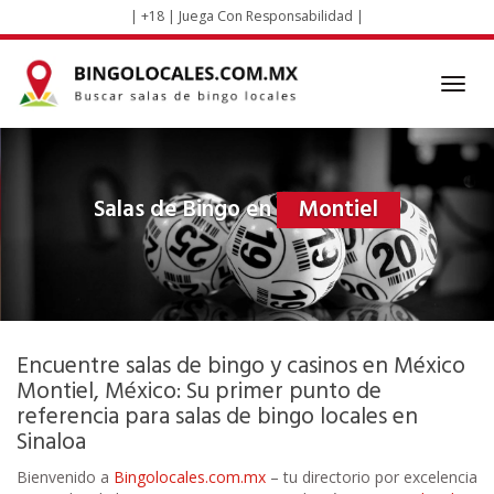
Skip
| +18 | Juega Con Responsabilidad |
to
main
content
Toggl
navig
Salas de Bingo en
Montiel
Encuentre salas de bingo y casinos en México
Montiel, México: Su primer punto de
referencia para salas de bingo locales en
Sinaloa
Bienvenido a
Bingolocales.com.mx
– tu directorio por excelencia