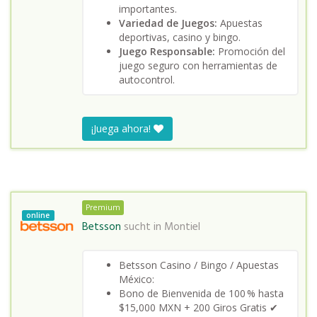
importantes.
Variedad de Juegos:
Apuestas
deportivas, casino y bingo.
Juego Responsable:
Promoción del
juego seguro con herramientas de
autocontrol.
¡Juega ahora!
Premium
online
Betsson
sucht in
Montiel
Betsson Casino / Bingo / Apuestas
México:
Bono de Bienvenida de 100 % hasta
$15,000 MXN + 200 Giros Gratis ✔