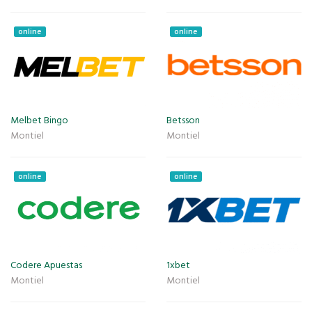
online
online
Melbet Bingo
Betsson
Montiel
Montiel
online
online
Codere Apuestas
1xbet
Montiel
Montiel