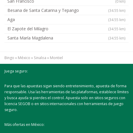
San Francisco
(0 km)
Besana de Santa Catarina y Tepango
(34.55 km)
Aga
(34.55 km)
El Zapote del Milagro
(34.55 km)
Santa María Magdalena
(34.55 km)
Bingo
»
México
»
Sinaloa
»
Montiel
Juega seguro:
Para que las apuestas sigan siendo entretenimiento, apuesta de forma
responsable. Usa las herramientas de las plataformas, establece límites
y busca ayuda si pierdes el control. Apuesta solo en sitios seguros con
licencia SEGOB o en sitios internacionales con herramientas de juego
seguro.
Más ofertas en México: