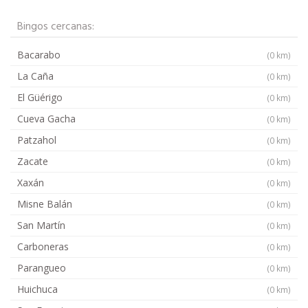
Bingos cercanas:
Bacarabo
(0 km)
La Caña
(0 km)
El Güérigo
(0 km)
Cueva Gacha
(0 km)
Patzahol
(0 km)
Zacate
(0 km)
Xaxán
(0 km)
Misne Balán
(0 km)
San Martín
(0 km)
Carboneras
(0 km)
Parangueo
(0 km)
Huichuca
(0 km)